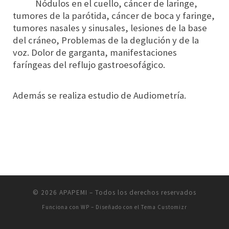
Nódulos en el cuello, cáncer de laringe,
tumores de la parótida, cáncer de boca y faringe,
tumores nasales y sinusales, lesiones de la base
del cráneo, Problemas de la deglución y de la
voz. Dolor de garganta, manifestaciones
faríngeas del reflujo gastroesofágico.
Además se realiza estudio de Audiometría.
© 2026
APAPEMI
– Todos los derechos reservados
Funciona con
WP
– Diseñado con el
Tema Customizr