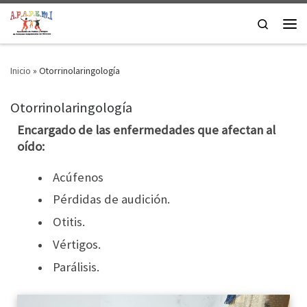
Saltar al contenido
Search
Men
Inicio
»
Otorrinolaringología
Otorrinolaringología
Encargado de las enfermedades que afectan al
oído:
Acúfenos
Pérdidas de audición.
Otitis.
Vértigos.
Parálisis.